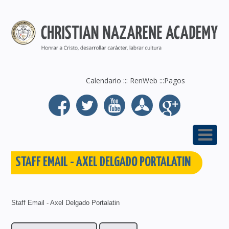
Calendario
:::
RenWeb
:::
Pagos
STAFF EMAIL - AXEL DELGADO PORTALATIN
Staff Email - Axel Delgado Portalatin