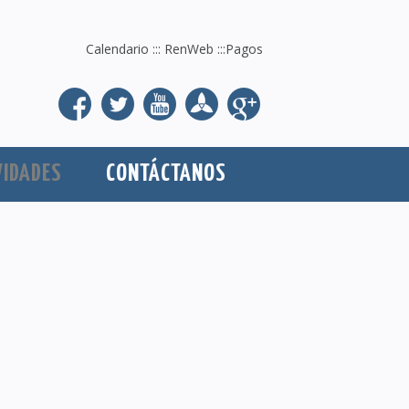
Calendario
:::
RenWeb
:::
Pagos
VIDADES
CONTÁCTANOS