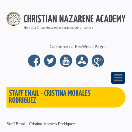
Calendario
:::
RenWeb
:::
Pagos
STAFF EMAIL - CRISTINA MORALES
RODRIGUEZ
Staff Email - Cristina Morales Rodriguez