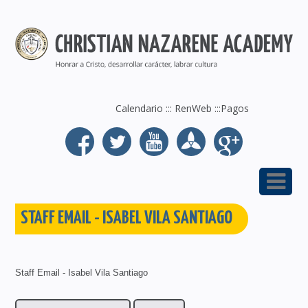
Calendario
:::
RenWeb
:::
Pagos
STAFF EMAIL - ISABEL VILA SANTIAGO
Staff Email - Isabel Vila Santiago