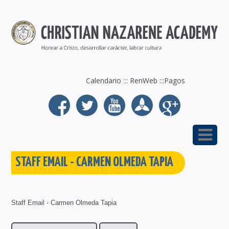
Calendario
:::
RenWeb
:::
Pagos
STAFF EMAIL - CARMEN OLMEDA TAPIA
Staff Email - Carmen Olmeda Tapia