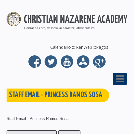
Calendario
:::
RenWeb
:::
Pagos
STAFF EMAIL - PRINCESS RAMOS SOSA
Staff Email - Princess Ramos Sosa